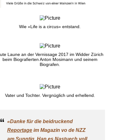
Wie «Life is a circus» entstand.
ute Laune an der Vernissage 2017 im Widder Zürich
beim Biografierten Anton Mosimann und seinem
Biografen.
Vater und Tochter. Vergnüglich und erhellend.
«Danke für die beidruckend
Reportage
im Magazin vo de NZZ
am Sunntig. Han es Nastuech voll