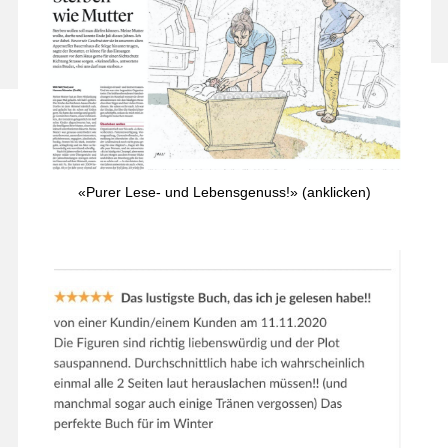
«Purer Lese- und Lebensgenuss!» (anklicken)