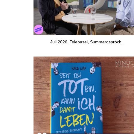
Juli 2026, Telebasel, Summergspröch.