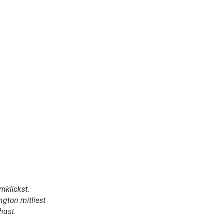
mklickst.
ngton mitliest
hast.