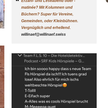
Erzähl- und Leseabend oder -
matinée? Mit Kolumnen und
Büchern?
Super für Vereine,
Gemeinden, oder Kleinbühnen.
Vergnüglich und erhellend.
willinaef@willinaef.swiss